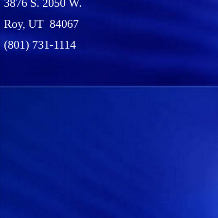
3876 S. 2050 W.
Roy, UT 84067
(801) 731-1114