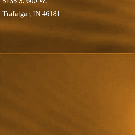
5135 S. 600 W.
Trafalgar, IN 46181