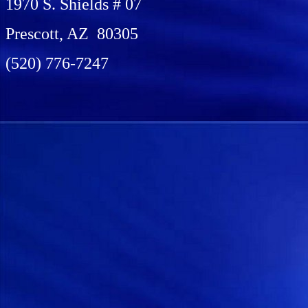
1970 S. Shields # 07
Prescott, AZ 80305
(520) 776-7247