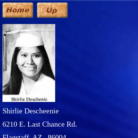
Shirlie Descheenie
6210 E. Last Chance Rd.
Flagstaff, AZ 86004