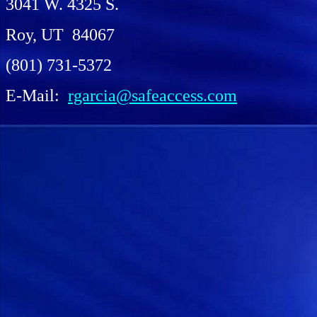
3041 W. 4325 S.
Roy, UT 84067
(801) 731-5372
E-Mail:
rgarcia@safeaccess.com