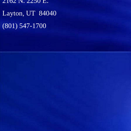
2162 N. 2250 E.
Layton, UT 84040
(801) 547-1700