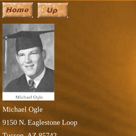
Michael Ogle
9150 N. Eaglestone Loop
Tucson, AZ 85742