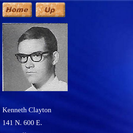
Kenneth Clayton
141 N. 600 E.