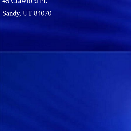
45 Crawford Pl.
Sandy, UT 84070