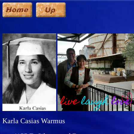
Karla Casias Warmus