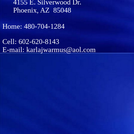
4155 E. Silverwood Dr.
Phoenix, AZ 85048
Home: 480-704-1284
Cell: 602-620-8143
E-mail: karlajwarmus@aol.com