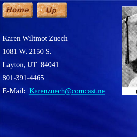
Karen Wiltmot Zuech
1081 W. 2150 S.
Layton, UT 84041
801-391-4465
E-Mail:
Karenzuech@comcast.ne