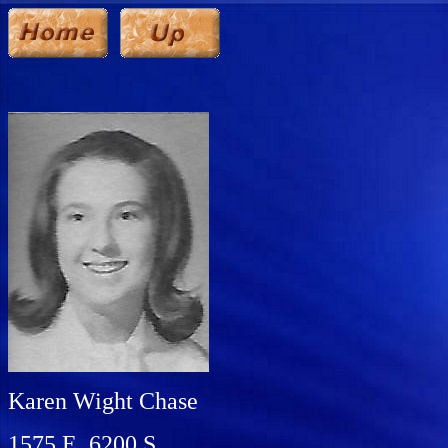
Karen Wight Chase
1575 E. 6200 S.