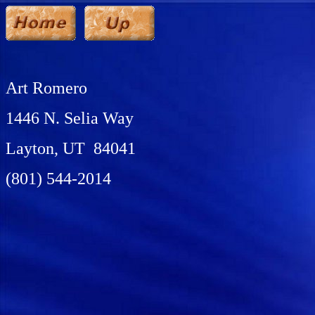
Art Romero
1446 N. Selia Way
Layton, UT 84041
(801) 544-2014